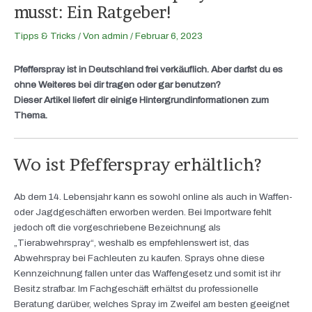
musst: Ein Ratgeber!
Tipps & Tricks
/ Von
admin
/
Februar 6, 2023
Pfefferspray ist in Deutschland frei verkäuflich. Aber darfst du es
ohne Weiteres bei dir tragen oder gar benutzen?
Dieser Artikel liefert dir einige Hintergrundinformationen zum
Thema.
Wo ist Pfefferspray erhältlich?
Ab dem 14. Lebensjahr kann es sowohl online als auch in Waffen-
oder Jagdgeschäften erworben werden. Bei Importware fehlt
jedoch oft die vorgeschriebene Bezeichnung als
„Tierabwehrspray“, weshalb es empfehlenswert ist, das
Abwehrspray bei Fachleuten zu kaufen. Sprays ohne diese
Kennzeichnung fallen unter das Waffengesetz und somit ist ihr
Besitz strafbar. Im Fachgeschäft erhältst du professionelle
Beratung darüber, welches Spray im Zweifel am besten geeignet