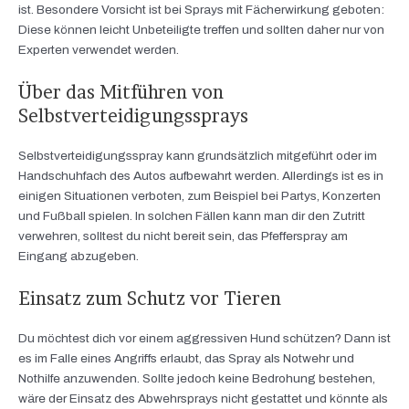
ist. Besondere Vorsicht ist bei Sprays mit Fächerwirkung geboten:
Diese können leicht Unbeteiligte treffen und sollten daher nur von
Experten verwendet werden.
Über das Mitführen von
Selbstverteidigungssprays
Selbstverteidigungsspray kann grundsätzlich mitgeführt oder im
Handschuhfach des Autos aufbewahrt werden. Allerdings ist es in
einigen Situationen verboten, zum Beispiel bei Partys, Konzerten
und Fußball spielen. In solchen Fällen kann man dir den Zutritt
verwehren, solltest du nicht bereit sein, das Pfefferspray am
Eingang abzugeben.
Einsatz zum Schutz vor Tieren
Du möchtest dich vor einem aggressiven Hund schützen? Dann ist
es im Falle eines Angriffs erlaubt, das Spray als Notwehr und
Nothilfe anzuwenden. Sollte jedoch keine Bedrohung bestehen,
wäre der Einsatz des Abwehrsprays nicht gestattet und könnte als