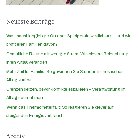
h
:
Neueste Beiträge
Was macht langlebige Outdoor-Spielgeräte wirklich aus – und wie
profitieren Familien davon?
Gemütliche Räume mit weniger Strom: Wie clevere Beleuchtung
Ihren Alltag verändert
Mehr Zeit für Familie: So gewinnen Sie Stunden im hektischen
Alltag zurück
Grenzen setzen, bevor Konflikte eskalieren – Verantwortung im
Alltag übernehmen
Wenn das Thermometer fällt: So reagieren Sie clever auf
steigenden Energieverbrauch
Archiv