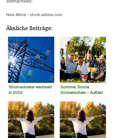
Bildnachweis:
New Africa – stock.adobe.com
Ähnliche Beiträge:
Stromanbieter wechseln
Sommer, Sonne,
in 2022
Sonnenschein – Auftakt
in die Open Air Saison!