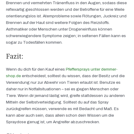
Brennen und vermehrten Tränenfluss in den Augen, sodass diese
reflexartig geschlossen werden und der Betroffene für eine Weile
orientierungslos ist. Atemprobleme sowie Rötungen, Juckreiz und
Brennen auf der Haut sind weitere Folgen des Reizstoffs.
Asthmatiker oder Menschen unter Drogeneinfluss können
schwerwiegendere Symptome zeigen; in seltenen Fällen kann es
sogar zu Todesfällen kommen.
Fazit:
Wenn du dich für den Kauf eines
Pfeffersprays unter demmer-
shop.de
entscheidest, solltest du wissen, dass der Besitz und die
Verwendung nur zur Abwehr von Tieren erlaubt ist. Benutze es
daher nur in Notfallsituationen – sei es gegen Menschen oder
Tiere. Wenn dir jemand lästig wird, greife stattdessen zu anderen
Mitteln der Selbstverteidigung. Solltest du auf das Spray
zurückgreifen müssen, verwende es mit Bedacht und Maß. Es
kann aber auch sein, dass allein schon dein Wissen um die
Spraydose genug ist, um Angreifer abzuschrecken.