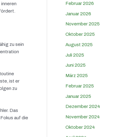
Februar 2026
 inneren
fördert.
Januar 2026
November 2025
Oktober 2025
ähig zu sein
August 2025
zentration
Juli 2025
Juni 2025
Routine
März 2025
te, ist er
Februar 2025
Folgen zu
Januar 2025
Dezember 2024
hler. Das
November 2024
 Fokus auf die
Oktober 2024