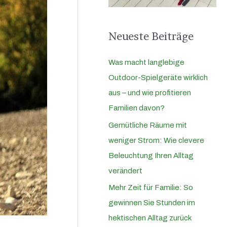
a
c
Neueste Beiträge
h
:
Was macht langlebige
Outdoor-Spielgeräte wirklich
aus – und wie profitieren
Familien davon?
Gemütliche Räume mit
weniger Strom: Wie clevere
Beleuchtung Ihren Alltag
verändert
Mehr Zeit für Familie: So
gewinnen Sie Stunden im
hektischen Alltag zurück