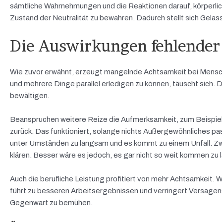
sämtliche Wahrnehmungen und die Reaktionen darauf, körperlich
Zustand der Neutralität zu bewahren. Dadurch stellt sich Gelas
Die Auswirkungen fehlender
Wie zuvor erwähnt, erzeugt mangelnde Achtsamkeit bei Mensche
und mehrere Dinge parallel erledigen zu können, täuscht sich. 
bewältigen.
Beanspruchen weitere Reize die Aufmerksamkeit, zum Beispiel e
zurück. Das funktioniert, solange nichts Außergewöhnliches passie
unter Umständen zu langsam und es kommt zu einem Unfall. Zwa
klären. Besser wäre es jedoch, es gar nicht so weit kommen zu 
Auch die berufliche Leistung profitiert von mehr Achtsamkeit. 
führt zu besseren Arbeitsergebnissen und verringert Versagens
Gegenwart zu bemühen.