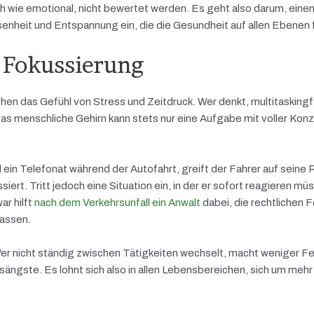
 wie emotional, nicht bewertet werden. Es geht also darum, einen
senheit und Entspannung ein, die die Gesundheit auf allen Ebenen 
 Fokussierung
n das Gefühl von Stress und Zeitdruck. Wer denkt, multitaskingf
Das menschliche Gehirn kann stets nur eine Aufgabe mit voller Kon
in Telefonat während der Autofahrt, greift der Fahrer auf seine 
rt. Tritt jedoch eine Situation ein, in der er sofort reagieren müss
r hilft
nach dem Verkehrsunfall ein Anwalt
dabei, die rechtlichen 
lassen.
Wer nicht ständig zwischen Tätigkeiten wechselt, macht weniger Fe
ängste. Es lohnt sich also in allen Lebensbereichen, sich um mehr