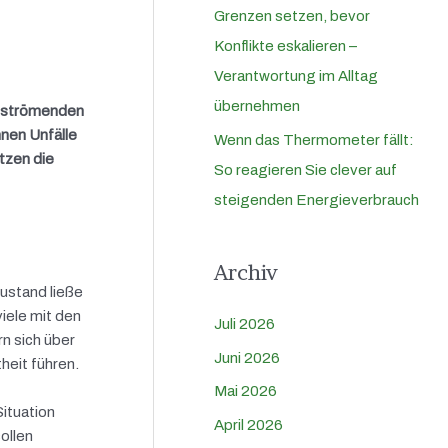
Grenzen setzen, bevor
Konflikte eskalieren –
Verantwortung im Alltag
übernehmen
einströmenden
nnen Unfälle
Wenn das Thermometer fällt:
utzen die
So reagieren Sie clever auf
steigenden Energieverbrauch
Archiv
ustand ließe
iele mit den
Juli 2026
n sich über
Juni 2026
heit führen.
Mai 2026
Situation
April 2026
ollen