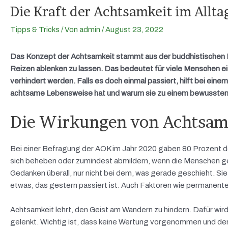
Die Kraft der Achtsamkeit im Allta
Tipps & Tricks
/ Von
admin
/
August 23, 2022
Das Konzept der Achtsamkeit stammt aus der buddhistischen Leh
Reizen ablenken zu lassen. Das bedeutet für viele Menschen ei
verhindert werden. Falls es doch einmal passiert, hilft bei eine
achtsame Lebensweise hat und warum sie zu einem bewussten
Die Wirkungen von Achtsamk
Bei einer Befragung der AOK im Jahr 2020 gaben 80 Prozent d
sich beheben oder zumindest abmildern, wenn die Menschen gei
Gedanken überall, nur nicht bei dem, was gerade geschieht. 
etwas, das gestern passiert ist. Auch Faktoren wie permanent
Achtsamkeit lehrt, den Geist am Wandern zu hindern. Dafür wird
gelenkt. Wichtig ist, dass keine Wertung vorgenommen und der 