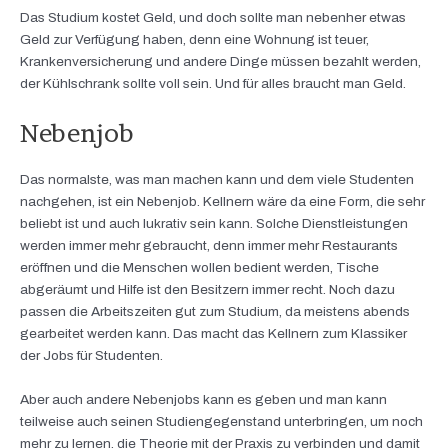
Das Studium kostet Geld, und doch sollte man nebenher etwas
Geld zur Verfügung haben, denn eine Wohnung ist teuer,
Krankenversicherung und andere Dinge müssen bezahlt werden,
der Kühlschrank sollte voll sein. Und für alles braucht man Geld.
Nebenjob
Das normalste, was man machen kann und dem viele Studenten
nachgehen, ist ein Nebenjob. Kellnern wäre da eine Form, die sehr
beliebt ist und auch lukrativ sein kann. Solche Dienstleistungen
werden immer mehr gebraucht, denn immer mehr Restaurants
eröffnen und die Menschen wollen bedient werden, Tische
abgeräumt und Hilfe ist den Besitzern immer recht. Noch dazu
passen die Arbeitszeiten gut zum Studium, da meistens abends
gearbeitet werden kann. Das macht das Kellnern zum Klassiker
der Jobs für Studenten.
Aber auch andere Nebenjobs kann es geben und man kann
teilweise auch seinen Studiengegenstand unterbringen, um noch
mehr zu lernen, die Theorie mit der Praxis zu verbinden und damit