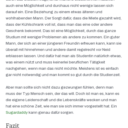
auch eine Möglichkeit und durchaus nicht wenige lassen sich
darauf ein. Eine Beziehung zu einem etwas älteren und
wohlhabenden Mann. Der Sorgt dafür, dass die Miete gezahlt wird,
dass der Kühlschrank voll ist, dass man das eine oder andere
Geschenk bekommt. Das ist eine Möglichkeit, durch das ganze
Studium mit weniger Problemen als andere zu kommen. Ein guter
Mann, der sich an einer jüngeren Freundin erfreuen kann, kann sie
überall mit hinnehmen und andere damit regelrecht vor Neid
erblassen lassen. Und dafür hat man als Studentin natürlich etwas,
was einem nützt und muss keinerlei beruflichen Tätigkeit
nachgehen, wenn man das nicht möchte. Meistens ist es einfach
gar nicht notwendig und man kommt so gut durch die Studienzeit.
Aber man sollte sich nicht dazu gezwungen fühlen, denn man
muss der Typ Mensch sein, der das will. Doch ist man es, kann es
die eigene Leidenschaft und die Lebenskräfte wecken und man
hat eine schöne Zeit, wie man sie sich immer vorgestellt hat. Ein
Sugardaddy
kann genau dafür sorgen.
Fazit