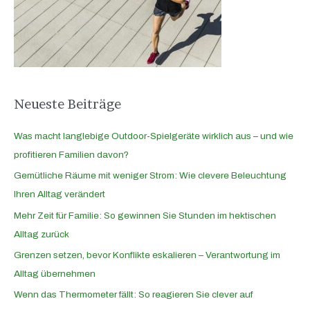
n
a
c
h
:
Neueste Beiträge
Was macht langlebige Outdoor-Spielgeräte wirklich aus – und wie
profitieren Familien davon?
Gemütliche Räume mit weniger Strom: Wie clevere Beleuchtung
Ihren Alltag verändert
Mehr Zeit für Familie: So gewinnen Sie Stunden im hektischen
Alltag zurück
Grenzen setzen, bevor Konflikte eskalieren – Verantwortung im
Alltag übernehmen
Wenn das Thermometer fällt: So reagieren Sie clever auf