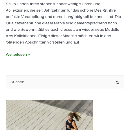
Seiko Herrenuhren stehen für hochwertige Uhren und
Kollektionen, die seit Jahrzehnten für das schöne Design, ihre
perfekte Verarbeitung und deren Langlebigkeit bekannt sind. Die
Qualitätsansprüche dieser Marke sind dementsprechend hoch
und wie gewohnt gibt es auch dieses Jahr wieder neue Modelle
bzw. Kollektionen. Einige dieser Modelle möchten wir in den
folgenden Abschnitten vorstellen und auf
Weiterlesen »
S
u
c
h
e
n