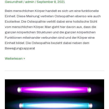
Gesundheit
/
admin
/
September 8, 2021
Beim menschlichen Körper handelt es sich um eine funktionelle
Einheit. Diese Meinung vertreten Osteopathen ebenso wie auch
Esoteriker. Die Osteopathie vertritt dabei eine holistische Sicht
vom menschlichen Körper. Man geht hier davon aus, dass die
ganzen körperlichen Strukturen und die ganzen körperlichen
Funktionen miteinander verbunden sind und der Körper eine
Einheit bildet. Die Osteopathie bezieht dabei neben dem
Bewegungsapparat
Weiterlesen »
Halogenlampen
ade:
Nutzen
Sie
die
Vorteile