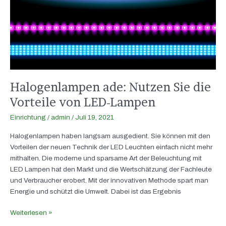
von
LED-
Lampen
Halogenlampen ade: Nutzen Sie die
Vorteile von LED-Lampen
Einrichtung
/
admin
/
Juli 19, 2021
Halogenlampen haben langsam ausgedient. Sie können mit den
Vorteilen der neuen Technik der LED Leuchten einfach nicht mehr
mithalten. Die moderne und sparsame Art der Beleuchtung mit
LED Lampen hat den Markt und die Wertschätzung der Fachleute
und Verbraucher erobert. Mit der innovativen Methode spart man
Energie und schützt die Umwelt. Dabei ist das Ergebnis
Weiterlesen »