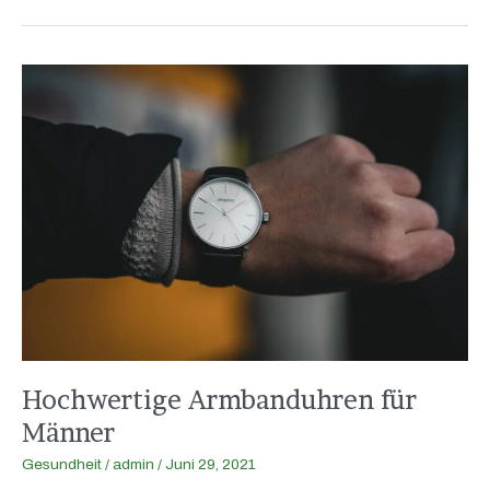
Hochwertige
Armbanduhren
für
Männer
Hochwertige Armbanduhren für
Männer
Gesundheit
/
admin
/
Juni 29, 2021