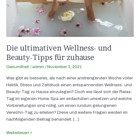
zuhause
Die ultimativen Wellness- und
Beauty-Tipps für zuhause
Gesundheit
/
admin
/
November 3, 2021
Was gibt es besseres, als nach einer anstrengenden Woche voller
Hektik, Stress und Zeitdruck einen entspannenden Wellness- und
Beauty-Tag zu Hause einzulegen? Doch wie lässt sich der Relax-
Tag im eigenen Home-Spa am einfachsten umsetzen und welche
Vorbereitungen sind nötig, um einen rundum gelungenen
Verwöhn-Tag zu erleben? Diese und weitere Fragen werden im
nachfolgenden Beitrag behandelt. […]
Weiterlesen »