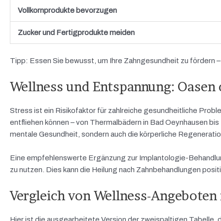
Vollkornprodukte bevorzugen
Zucker und Fertigprodukte meiden
Tipp: Essen Sie bewusst, um Ihre Zahngesundheit zu fördern – z
Wellness und Entspannung: Oasen
Stress ist ein Risikofaktor für zahlreiche gesundheitliche Prob
entfliehen können – von Thermalbädern in Bad Oeynhausen bis z
mentale Gesundheit, sondern auch die körperliche Regeneratio
Eine empfehlenswerte Ergänzung zur Implantologie-Behandlun
zu nutzen. Dies kann die Heilung nach Zahnbehandlungen positi
Vergleich von Wellness-Angeboten
Hier ist die ausgearbeitete Version der zweispaltigen Tabell