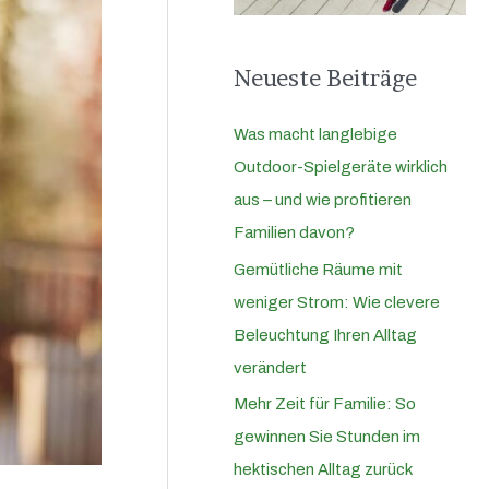
a
c
Neueste Beiträge
h
:
Was macht langlebige
Outdoor-Spielgeräte wirklich
aus – und wie profitieren
Familien davon?
Gemütliche Räume mit
weniger Strom: Wie clevere
Beleuchtung Ihren Alltag
verändert
Mehr Zeit für Familie: So
gewinnen Sie Stunden im
hektischen Alltag zurück