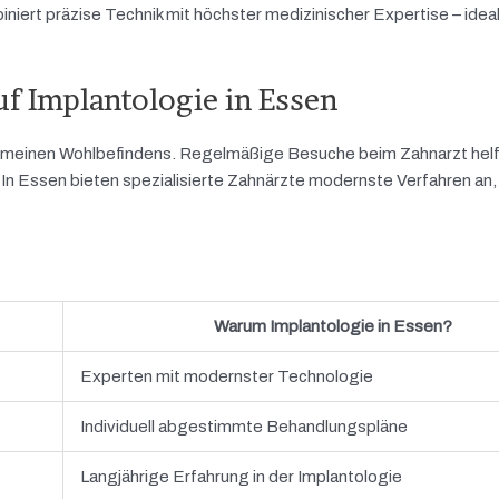
niert präzise Technik mit höchster medizinischer Expertise – idea
uf Implantologie in Essen
lgemeinen Wohlbefindens. Regelmäßige Besuche beim Zahnarzt helf
In Essen bieten spezialisierte Zahnärzte modernste Verfahren an, 
Warum Implantologie in Essen?
Experten mit modernster Technologie
Individuell abgestimmte Behandlungspläne
Langjährige Erfahrung in der Implantologie