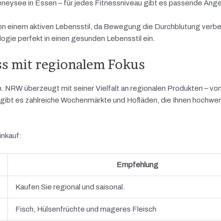
deneysee in Essen – für jedes Fitnessniveau gibt es passende Ang
von einem aktiven Lebensstil, da Bewegung die Durchblutung verb
ogie perfekt in einen gesunden Lebensstil ein.
s mit regionalem Fokus
n. NRW überzeugt mit seiner Vielfalt an regionalen Produkten – vo
 gibt es zahlreiche Wochenmärkte und Hofläden, die Ihnen hochwert
inkauf:
Empfehlung
Kaufen Sie regional und saisonal.
Fisch, Hülsenfrüchte und mageres Fleisch