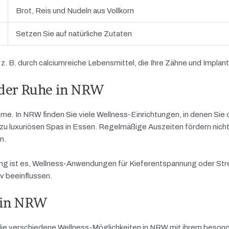
Brot, Reis und Nudeln aus Vollkorn
Setzen Sie auf natürliche Zutaten
. B. durch calciumreiche Lebensmittel, die Ihre Zähne und Implant
 der Ruhe in NRW
leme. In NRW finden Sie viele Wellness-Einrichtungen, in denen Sie
u luxuriösen Spas in Essen. Regelmäßige Auszeiten fördern nicht 
n.
g ist es, Wellness-Anwendungen für Kieferentspannung oder Str
v beeinflussen.
 in NRW
e, die verschiedene Wellness-Möglichkeiten in NRW mit ihrem beso