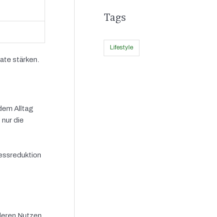
Tags
Lifestyle
ate stärken.
 dem Alltag
nur die
essreduktion
nderen Nutzen