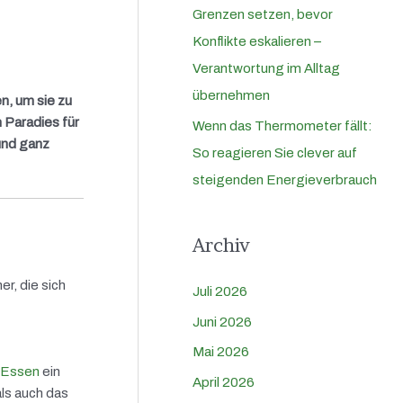
Grenzen setzen, bevor
Konflikte eskalieren –
Verantwortung im Alltag
übernehmen
n, um sie zu
 Paradies für
Wenn das Thermometer fällt:
 und ganz
So reagieren Sie clever auf
steigenden Energieverbrauch
Archiv
r, die sich
Juli 2026
Juni 2026
Mai 2026
n Essen
ein
April 2026
ls auch das