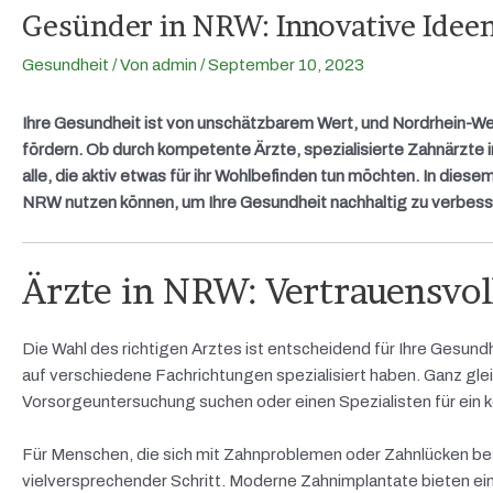
Gesünder in NRW: Innovative Idee
Gesundheit
/ Von
admin
/
September 10, 2023
Ihre Gesundheit ist von unschätzbarem Wert, und Nordrhein-Wes
fördern. Ob durch kompetente Ärzte, spezialisierte Zahnärzte i
alle, die aktiv etwas für ihr Wohlbefinden tun möchten. In diese
NRW nutzen können, um Ihre Gesundheit nachhaltig zu verbess
Ärzte in NRW: Vertrauensvoll
Die Wahl des richtigen Arztes ist entscheidend für Ihre Gesundhe
auf verschiedene Fachrichtungen spezialisiert haben. Ganz gle
Vorsorgeuntersuchung suchen oder einen Spezialisten für ein k
Für Menschen, die sich mit Zahnproblemen oder Zahnlücken bes
vielversprechender Schritt. Moderne Zahnimplantate bieten ei