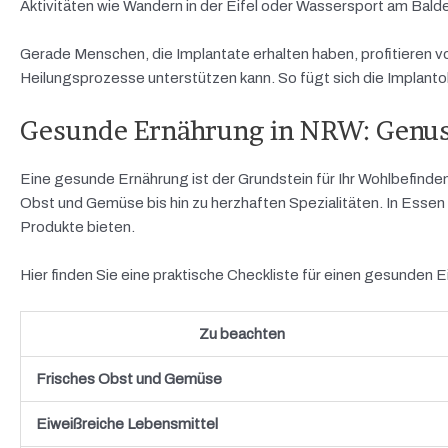
Aktivitäten wie Wandern in der Eifel oder Wassersport am Bal
Gerade Menschen, die Implantate erhalten haben, profitieren 
Heilungsprozesse unterstützen kann. So fügt sich die Implantol
Gesunde Ernährung in NRW: Genus
Eine gesunde Ernährung ist der Grundstein für Ihr Wohlbefinde
Obst und Gemüse bis hin zu herzhaften Spezialitäten. In Essen
Produkte bieten.
Hier finden Sie eine praktische Checkliste für einen gesunden E
Zu beachten
Frisches Obst und Gemüse
Eiweißreiche Lebensmittel