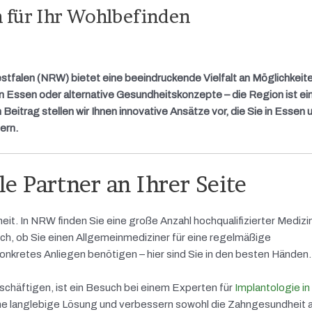
n für Ihr Wohlbefinden
tfalen (NRW) bietet eine beeindruckende Vielfalt an Möglichkeite
n Essen oder alternative Gesundheitskonzepte – die Region ist ein
m Beitrag stellen wir Ihnen innovative Ansätze vor, die Sie in Essen
ern.
e Partner an Ihrer Seite
it. In NRW finden Sie eine große Anzahl hochqualifizierter Medizine
ich, ob Sie einen Allgemeinmediziner für eine regelmäßige
onkretes Anliegen benötigen – hier sind Sie in den besten Händen.
chäftigen, ist ein Besuch bei einem Experten für
Implantologie i
ne langlebige Lösung und verbessern sowohl die Zahngesundheit a