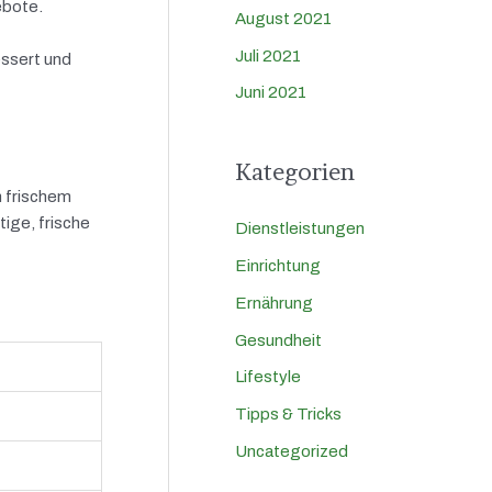
ebote.
August 2021
Juli 2021
essert und
Juni 2021
Kategorien
n frischem
ige, frische
Dienstleistungen
Einrichtung
Ernährung
Gesundheit
Lifestyle
Tipps & Tricks
Uncategorized