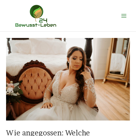
Zum
Main
Inhalt
Men
springen
Wie angegossen: Welche