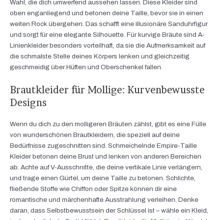
Wahl, die dich umwerfend aussehen lassen. Diese Kleider sind
oben enganliegend und betonen deine Taille, bevor sie in einen
weiten Rock übergehen. Das schafft eine illusionäre Sanduhrfigur
und sorgt für eine elegante Silhouette. Für kurvige Bräute sind A-
Linienkleider besonders vorteilhaft, da sie die Aufmerksamkeit auf
die schmalste Stelle deines Körpers lenken und gleichzeitig
geschmeidig über Hüften und Oberschenkel fallen.
Brautkleider für Mollige: Kurvenbewusste
Designs
Wenn du dich zu den molligeren Bräuten zählst, gibt es eine Fülle
von wunderschönen Brautkleidern, die speziell auf deine
Bedürfnisse zugeschnitten sind. Schmeichelnde Empire-Taille
Kleider betonen deine Brust und lenken von anderen Bereichen
ab. Achte auf V-Ausschnitte, die deine vertikale Linie verlängern,
und trage einen Gürtel, um deine Taille zu betonen. Schlichte,
fließende Stoffe wie Chiffon oder Spitze können dir eine
romantische und märchenhafte Ausstrahlung verleihen. Denke
daran, dass Selbstbewusstsein der Schlüssel ist – wähle ein Kleid,