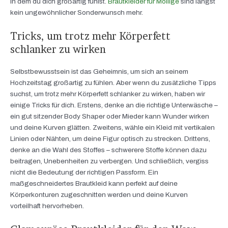
in dem du dich großartig fühlst.
Brautkleider für Mollige
sind längst
kein ungewöhnlicher Sonderwunsch mehr.
Tricks, um trotz mehr Körperfett
schlanker zu wirken
Selbstbewusstsein ist das Geheimnis, um sich an seinem
Hochzeitstag großartig zu fühlen. Aber wenn du zusätzliche Tipps
suchst, um trotz mehr Körperfett schlanker zu wirken, haben wir
einige Tricks für dich. Erstens, denke an die richtige Unterwäsche –
ein gut sitzender Body Shaper oder Mieder kann Wunder wirken
und deine Kurven glätten. Zweitens, wähle ein Kleid mit vertikalen
Linien oder Nähten, um deine Figur optisch zu strecken. Drittens,
denke an die Wahl des Stoffes – schwerere Stoffe können dazu
beitragen, Unebenheiten zu verbergen. Und schließlich, vergiss
nicht die Bedeutung der richtigen Passform. Ein
maßgeschneidertes Brautkleid kann perfekt auf deine
Körperkonturen zugeschnitten werden und deine Kurven
vorteilhaft hervorheben.