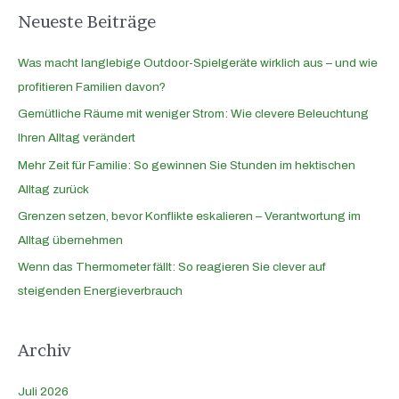
Neueste Beiträge
Was macht langlebige Outdoor-Spielgeräte wirklich aus – und wie
profitieren Familien davon?
Gemütliche Räume mit weniger Strom: Wie clevere Beleuchtung
Ihren Alltag verändert
Mehr Zeit für Familie: So gewinnen Sie Stunden im hektischen
Alltag zurück
Grenzen setzen, bevor Konflikte eskalieren – Verantwortung im
Alltag übernehmen
Wenn das Thermometer fällt: So reagieren Sie clever auf
steigenden Energieverbrauch
Archiv
Juli 2026