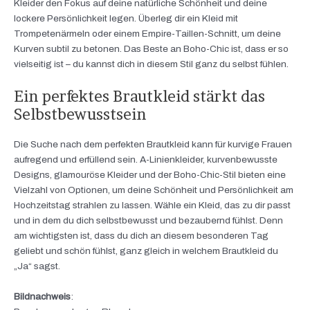
Kleider den Fokus auf deine natürliche Schönheit und deine
lockere Persönlichkeit legen. Überleg dir ein Kleid mit
Trompetenärmeln oder einem Empire-Taillen-Schnitt, um deine
Kurven subtil zu betonen. Das Beste an Boho-Chic ist, dass er so
vielseitig ist – du kannst dich in diesem Stil ganz du selbst fühlen.
Ein perfektes Brautkleid stärkt das
Selbstbewusstsein
Die Suche nach dem perfekten Brautkleid kann für kurvige Frauen
aufregend und erfüllend sein. A-Linienkleider, kurvenbewusste
Designs, glamouröse Kleider und der Boho-Chic-Stil bieten eine
Vielzahl von Optionen, um deine Schönheit und Persönlichkeit am
Hochzeitstag strahlen zu lassen. Wähle ein Kleid, das zu dir passt
und in dem du dich selbstbewusst und bezaubernd fühlst. Denn
am wichtigsten ist, dass du dich an diesem besonderen Tag
geliebt und schön fühlst, ganz gleich in welchem Brautkleid du
„Ja“ sagst.
Bildnachweis
: