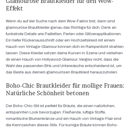
Glamouröse Brautkleider für den Wow-
Effekt
Wenn du auf der Suche nach dem Wow-Faktor bist, dann sind
glamouröse Brautkleider genau das Richtige für dich. Denk an
funkelnde Details wie Pailletten, Perlen oder Glitzerapplikationen.
Ein tiefer Rückenausschnitt oder ein Hochzeitskleid mit einem
Hauch von Vintage-Glamour können dich im Rampenlicht strahlen
lassen. Diese Kleider setzen deine Kurven in Szene und verleihen
dir einen Hauch von Hollywood-Glamour. Vergiss nicht, dass die
Wahl des passenden BHs und Unterwäsche entscheidend ist, um
das Beste aus deinem glamourösen Brautkleid herauszuholen.
Boho-Chic Brautkleider für mollige Frauen:
Natürliche Schönheit betonen
Der Boho-Chic-Stil ist perfekt für Bräute, die einen natürlichen,
entspannten Look bevorzugen. Fließende, luftige Stoffe,
romantische Blumenkränze und ein Hauch von Vintage-Flair sind
die Kennzeichen dieses Stils. Für kurvige Bräute können Boho-