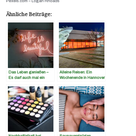
Pexels.com – Logan Rhoads
Ähnliche Beiträge:
Das Leben genießen –
Alleine Reisen: Ein
Es darf auch mal ein
Wochenende in Hannover
wenig Luxus sein
Nachhaltigkeit bei
Saunavergnügen