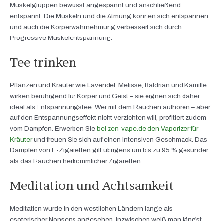
Muskelgruppen bewusst angespannt und anschließend
entspannt. Die Muskeln und die Atmung können sich entspannen
und auch die Körperwahrnehmung verbessert sich durch
Progressive Muskelentspannung.
Tee trinken
Pflanzen und Kräuter wie Lavendel, Melisse, Baldrian und Kamille
wirken beruhigend für Körper und Geist – sie eignen sich daher
ideal als Entspannungstee. Wer mit dem Rauchen aufhören – aber
auf den Entspannungseffekt nicht verzichten will, profitiert zudem
vom Dampfen. Erwerben Sie
bei zen-vape.de den Vaporizer für
Kräuter
und freuen Sie sich auf einen intensiven Geschmack. Das
Dampfen von E-Zigaretten gilt übrigens um bis zu 95 % gesünder
als das Rauchen herkömmlicher Zigaretten.
Meditation und Achtsamkeit
Meditation wurde in den westlichen Ländern lange als
esoterischer Nonsens angesehen. Inzwischen weiß man längst