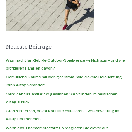
n
a
c
h
:
Neueste Beiträge
Was macht langlebige Outdoor-Spielgeräte wirklich aus – und wie
profitieren Familien davon?
Gemütliche Räume mit weniger Strom: Wie clevere Beleuchtung
Ihren Alltag verändert
Mehr Zeit für Familie: So gewinnen Sie Stunden im hektischen
Alltag zurück
Grenzen setzen, bevor Konflikte eskalieren – Verantwortung im
Alltag übernehmen
Wenn das Thermometer fällt: So reagieren Sie clever auf