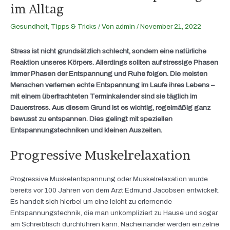
im Alltag
Gesundheit
,
Tipps & Tricks
/ Von
admin
/
November 21, 2022
Stress ist nicht grundsätzlich schlecht, sondern eine natürliche
Reaktion unseres Körpers. Allerdings sollten auf stressige Phasen
immer Phasen der Entspannung und Ruhe folgen. Die meisten
Menschen verlernen echte Entspannung im Laufe ihres Lebens –
mit einem überfrachteten Terminkalender sind sie täglich im
Dauerstress. Aus diesem Grund ist es wichtig, regelmäßig ganz
bewusst zu entspannen. Dies gelingt mit speziellen
Entspannungstechniken und kleinen Auszeiten.
Progressive Muskelrelaxation
Progressive Muskelentspannung oder Muskelrelaxation wurde
bereits vor 100 Jahren von dem Arzt Edmund Jacobsen entwickelt.
Es handelt sich hierbei um eine leicht zu erlernende
Entspannungstechnik, die man unkompliziert zu Hause und sogar
am Schreibtisch durchführen kann. Nacheinander werden einzelne