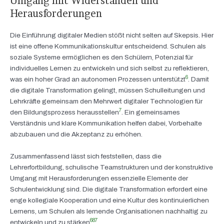
Umgang mit Widerständen und
Herausforderungen
Die Einführung digitaler Medien stößt nicht selten auf Skepsis. Hier
ist eine offene Kommunikationskultur entscheidend. Schulen als
soziale Systeme ermöglichen es den Schülern, Potenzial für
individuelles Lernen zu entwickeln und sich selbst zu reflektieren,
6
was ein hoher Grad an autonomen Prozessen unterstützt
. Damit
die digitale Transformation gelingt, müssen Schulleitungen und
Lehrkräfte gemeinsam den Mehrwert digitaler Technologien für
7
den Bildungsprozess herausstellen
. Ein gemeinsames
Verständnis und klare Kommunikation helfen dabei, Vorbehalte
abzubauen und die Akzeptanz zu erhöhen.
Zusammenfassend lässt sich feststellen, dass die
Lehrerfortbildung, schulische Teamstrukturen und der konstruktive
Umgang mit Herausforderungen essenzielle Elemente der
Schulentwicklung sind. Die digitale Transformation erfordert eine
enge kollegiale Kooperation und eine Kultur des kontinuierlichen
Lernens, um Schulen als lernende Organisationen nachhaltig zu
6
8
7
entwickeln und zu stärken
.