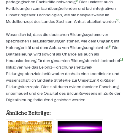
9
pädagogischen Fachkräfte notwendig
. Dies umfasst auch
Fortbildungen zum fachübergreifenden und fachintegrativen
Einsatz digitaler Technologien, wie sie beispielsweise im
10
Modellkonzept des Landes Sachsen-Anhalt etabliert wurden
.
Wesentlich ist, dass die deutschen Bildungssysteme vor
spezifischen Herausforderungen stehen, wie dem Umgang mit
9
Heterogenität und dem Abbau von Bildungsungleichheit
. Die
Digitalisierung wird sowohl als Chance als auch als
11
Herausforderung für den gesamten Bildungsbereich betrachtet
.
Initiativen wie das Leibniz-Forschungsnetzwerk
Bildungspotenziale befürworten deshalb eine koordinierte und
wissenschaftlich fundierte Strategie zur Umsetzung digitaler
Bildungskonzepte. Dies soll durch evidenzbasierte Forschung
untermauert und die Qualität des Bildungswesens im Zuge der
Digitalisierung fortlaufend gesichert werden.
Ähnliche Beiträge: