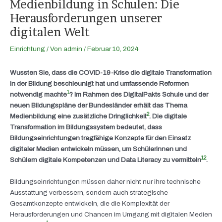
Medienbildung in Schulen: Die
Herausforderungen unserer
digitalen Welt
Einrichtung
/ Von
admin
/
Februar 10, 2024
Wussten Sie, dass die COVID-19-Krise die digitale Transformation
in der Bildung beschleunigt hat und umfassende Reformen
1
notwendig machte
? Im Rahmen des DigitalPakts Schule und der
neuen Bildungspläne der Bundesländer erhält das Thema
2
Medienbildung eine zusätzliche Dringlichkeit
. Die digitale
Transformation im Bildungssystem bedeutet, dass
Bildungseinrichtungen tragfähige Konzepte für den Einsatz
digitaler Medien entwickeln müssen, um Schülerinnen und
1
2
Schülern digitale Kompetenzen und Data Literacy zu vermitteln
.
Bildungseinrichtungen müssen daher nicht nur ihre technische
Ausstattung verbessern, sondern auch strategische
Gesamtkonzepte entwickeln, die die Komplexität der
Herausforderungen und Chancen im Umgang mit digitalen Medien