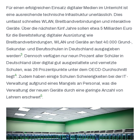
Für einen erfolgreichen Einsatz digitaler Medien im Unterricht ist
eine ausreichende technische Infrastruktur unerlässlich. Dies
umfasst schnelles WLAN, Breitbandverbindungen und interaktive
Geräte. Über die nächsten fünf Jahre sollen etwa 5 Milliarden Euro
für die Bereitstellung digitaler Ausrüstung wie
Breitbandverbindungen, WLAN und Geräte an fast 40.000 Grund-,
Sekundar- und Berufsschulen in Deutschland ausgegeben
3
werden
. Dennoch verfügen nur neun Prozent aller Schüler in
Deutschland über digital gut ausgestattete und vernetzte
Schulen, was 26 Prozentpunkte unter dem OECD-Durchschnitt
4
liegt
. Zudem haben einige Schulen Schwierigkeiten bei der IT-
Verwaltung aufgrund eines Mangels an Personal, was die
Verwaltung der neuen Geräte durch eine geringe Anzahl von
5
Lehrern erschwert
.