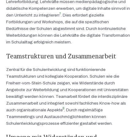
Lehrerfortbildung. Lehrkräfte müssen medienpädagogische und
didaktische Kompetenzen erwerben, um digitale Inhalte sinnvoll in
7
den Unterricht zu integrieren
. Dies erfordert gezielte
Fortbildungen und Workshops, die auf die spezifischen
Bedürfnisse der Schulen abgestimmt sind. Durch kontinuierliche
Weiterbildungen können die Lehrkräfte die digitale Transformation
im Schulalltag erfolgreich meistern.
Teamstrukturen und Zusammenarbeit
Zentral für die Schulentwicklung sind funktionierende
Teamstrukturen und kollegiale Kooperation. Schulen wie die
Freiherr-vom-Stein-Schule zeigen, wie Widerstände durch
Angebote zur Weiterbildung und Kooperationen mit Universitäten
bewältigt werden können. Teamarbeit fördert die interdisziplinäre
Zusammenarbeit und integriert sowohl fachliches Know-how als
8
auch organisationale Aspekte
. Durch regelmäßige
Teammeetings und Austauschmöglichkeiten können
Schulentwicklungsprozesse effizienter gestaltet werden.