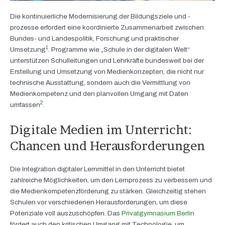
Die kontinuierliche Modernisierung der Bildungsziele und -
prozesse erfordert eine koordinierte Zusammenarbeit zwischen
Bundes- und Landespolitik, Forschung und praktischer
1
Umsetzung
. Programme wie „Schule in der digitalen Welt“
unterstützen Schulleitungen und Lehrkräfte bundesweit bei der
Erstellung und Umsetzung von Medienkonzepten, die nicht nur
technische Ausstattung, sondern auch die Vermittlung von
Medienkompetenz und den planvollen Umgang mit Daten
2
umfassen
.
Digitale Medien im Unterricht:
Chancen und Herausforderungen
Die Integration digitaler Lernmittel in den Unterricht bietet
zahlreiche Möglichkeiten, um den Lernprozess zu verbessern und
die Medienkompetenzförderung zu stärken. Gleichzeitig stehen
Schulen vor verschiedenen Herausforderungen, um diese
Potenziale voll auszuschöpfen. Das
Privatgymnasium Berlin
fördert auch den kritischen Umgang mit Technologie, um