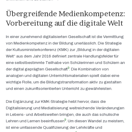
Übergreifende Medienkompetenz:
Vorbereitung auf die digitale Welt
In einer zunehmend digitalisierten Gesellschaft ist die Vermittlung
von Medienkompetenz in der Bildung unerlässlich. Die Strategie
der Kultusministerkonferenz (KMK) zur „Bildung in der digitalen
Welt“ aus dem Jahr 2016 definiert zentrale Handlungsfelder für
eine selbstbestimmte Teilhabe von Schülerinnen und Schülern an
9
der digital geprägten Gesellschaft
. Die Kombination von
analogen und digitalen Unterrichtsmaterialien spielt dabei eine
wichtige Rolle, um die Bildungstransformation aktiv zu gestalten
und einen zukunftsorientierten Unterricht zu gewährleisten.
Die Ergänzung zur KMK-Strategie hebt hervor, dass die
Digitalisierung und Mediatisierung weitreichende Veränderungen
in Lebens- und Arbeitswelten bringen, die auch das schulische
9
Lehren und Lernen beeinflussen
. Um diesen Wandel zu meistern,
ist eine umfassende Qualifizierung der Lehrkräfte und