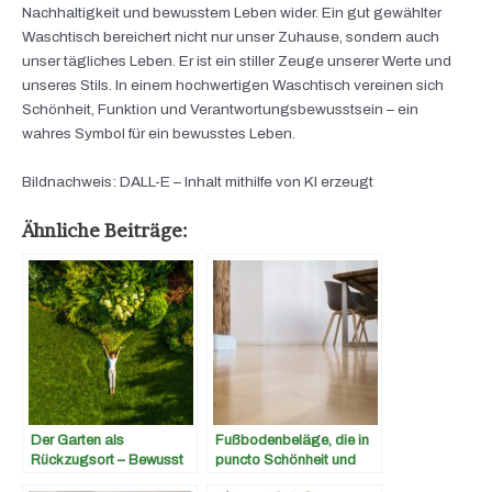
Nachhaltigkeit und bewusstem Leben wider. Ein gut gewählter
Waschtisch bereichert nicht nur unser Zuhause, sondern auch
unser tägliches Leben. Er ist ein stiller Zeuge unserer Werte und
unseres Stils. In einem hochwertigen Waschtisch vereinen sich
Schönheit, Funktion und Verantwortungsbewusstsein – ein
wahres Symbol für ein bewusstes Leben.
Bildnachweis: DALL-E – Inhalt mithilfe von KI erzeugt
Ähnliche Beiträge:
Der Garten als
Fußbodenbeläge, die in
Rückzugsort – Bewusst
puncto Schönheit und
entspannen!
Praktikabilität