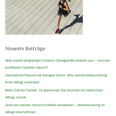
n
n
a
c
h
:
Neueste Beiträge
Was macht langlebige Outdoor-Spielgeräte wirklich aus – und wie
profitieren Familien davon?
Gemütliche Räume mit weniger Strom: Wie clevere Beleuchtung
Ihren Alltag verändert
Mehr Zeit für Familie: So gewinnen Sie Stunden im hektischen
Alltag zurück
Grenzen setzen, bevor Konflikte eskalieren – Verantwortung im
Alltag übernehmen