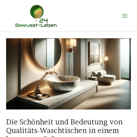
Zum
Main
Inhalt
Men
springen
Die Schönheit und Bedeutung von
Qualitäts-Waschtischen in einem