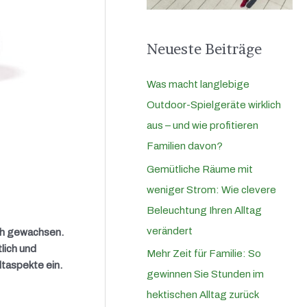
a
c
Neueste Beiträge
h
:
Was macht langlebige
Outdoor-Spielgeräte wirklich
aus – und wie profitieren
Familien davon?
Gemütliche Räume mit
weniger Strom: Wie clevere
Beleuchtung Ihren Alltag
verändert
ich gewachsen.
lich und
Mehr Zeit für Familie: So
taspekte ein.
gewinnen Sie Stunden im
hektischen Alltag zurück