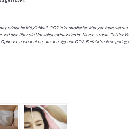
zu gestalten.
ne praktische Möglichkeit, CO2 in kontrollierten Mengen freizusetzen. 
agen und sich über die Umweltauswirkungen im Klaren zu sein. Bei der
re Optionen nachdenken, um den eigenen CO2-Fußabdruck so gering 