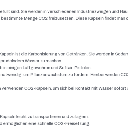
efüllt sind. Sie werden in verschiedenen Industriezweigen und Hau
ne bestimmte Menge CO2 freizusetzen. Diese Kapseln findet man o
apseln ist die Karbonisierung von Getränken. Sie werden in Soda
 sprudelndem Wasser zu machen.
b in einigen Luftgewehren und Softair-Pistolen.
 notwendig, um Pflanzenwachstum zu fördern. Hierbei werden CO
 verwenden CO2-Kapseln, um sich bei Kontakt mit Wasser sofort 
apseln leicht zu transportieren und zu lagern.
nd ermöglichen eine schnelle CO2-Freisetzung.