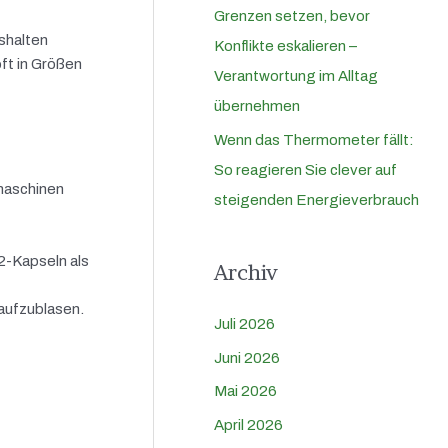
Grenzen setzen, bevor
shalten
Konflikte eskalieren –
ft in Größen
Verantwortung im Alltag
übernehmen
Wenn das Thermometer fällt:
So reagieren Sie clever auf
maschinen
steigenden Energieverbrauch
2-Kapseln als
Archiv
aufzublasen.
Juli 2026
Juni 2026
Mai 2026
April 2026