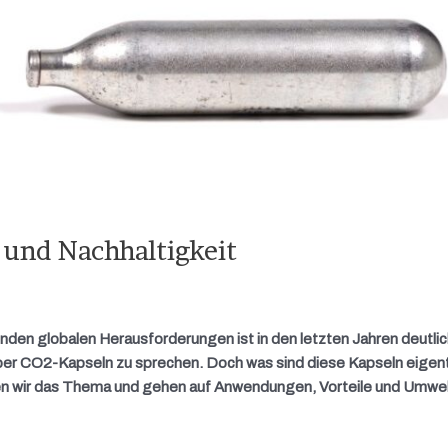
 und Nachhaltigkeit
enden globalen Herausforderungen ist in den letzten Jahren deutl
über CO2-Kapseln zu sprechen. Doch was sind diese Kapseln eigent
en wir das Thema und gehen auf Anwendungen, Vorteile und Umwel