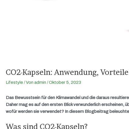
CO2-Kapseln: Anwendung, Vorteile
Lifestyle
/ Von
admin
/
Oktober 5, 2023
Das Bewusstsein für den Klimawandel und die daraus resultier
Daher mag es auf den ersten Blick verwunderlich erscheinen, 
wofür werden sie verwendet? In diesem Blogbeitrag beleucht
Was sind CO2-Kapseln?