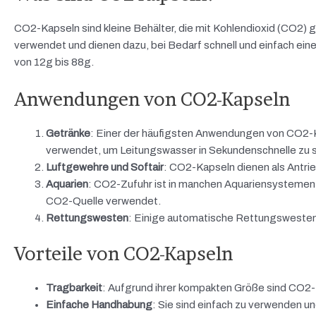
CO2-Kapseln sind kleine Behälter, die mit Kohlendioxid (CO2) g
verwendet und dienen dazu, bei Bedarf schnell und einfach ei
von 12g bis 88g.
Anwendungen von CO2-Kapseln
Getränke
: Einer der häufigsten Anwendungen von CO2-K
verwendet, um Leitungswasser in Sekundenschnelle zu
Luftgewehre und Softair
: CO2-Kapseln dienen als Antrie
Aquarien
: CO2-Zufuhr ist in manchen Aquariensystemen
CO2-Quelle verwendet.
Rettungswesten
: Einige automatische Rettungswesten
Vorteile von CO2-Kapseln
Tragbarkeit
: Aufgrund ihrer kompakten Größe sind CO2-K
Einfache Handhabung
: Sie sind einfach zu verwenden u