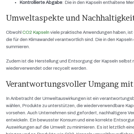
Kontrollierte Abgabe
: Die in den Kapseln enthaltene Men
Umweltaspekte und Nachhaltigkei
Obwohl
CO2 Kapseln
viele praktische Anwendungen haben, ist 
die für den Klimawandel verantwortlich sind. Die in den Kapsel
summieren.
Zudem ist die Herstellung und Entsorgung der Kapseln selbst 
wiederverwendet oder recycelt werden.
Verantwortungsvoller Umgang mit
In Anbetracht der Umweltauswirkungen ist ein verantwortun
wählen, Produkte zu unterstützen, die wiederverwendbare Kap
vorsehen. Auch Unternehmen sind gefordert, nachhaltigere V
entwickeln. Ein bewusster Konsum und eine korrekte Entsorgung 
Auswirkungen auf die Umwelt zu minimieren. Es ist letztlich e