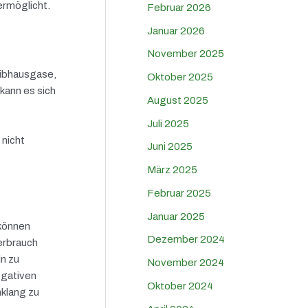
ermöglicht.
Februar 2026
Januar 2026
November 2025
eibhausgase,
Oktober 2025
kann es sich
August 2025
Juli 2025
 nicht
Juni 2025
März 2025
Februar 2025
Januar 2025
können
Dezember 2024
erbrauch
n zu
November 2024
egativen
Oktober 2024
nklang zu