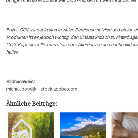
bringen und so Produkte wie CO2-Kapseln umweltfreundlicher 
Fazit:
CO2-Kapseln sind in vielen Bereichen nützlich und bieten ei
Produkten ist es jedoch wichtig, den Einsatz kritisch zu hinterfr
CO2-Kapseln sollte man stets über Alternativen und nachhaltige
halten.
Bildnachweis:
michaklootwijk – stock.adobe.com
Ähnliche Beiträge: