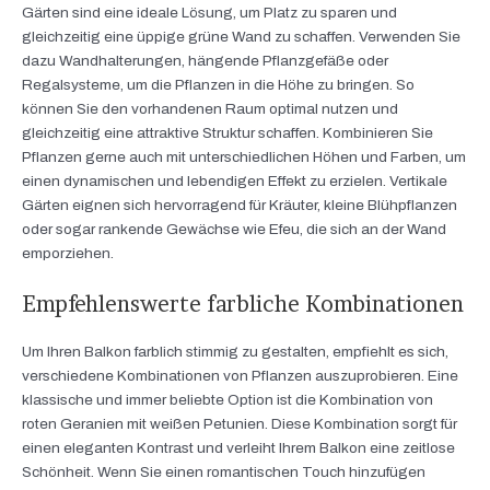
Gärten sind eine ideale Lösung, um Platz zu sparen und
gleichzeitig eine üppige grüne Wand zu schaffen. Verwenden Sie
dazu Wandhalterungen, hängende Pflanzgefäße oder
Regalsysteme, um die Pflanzen in die Höhe zu bringen. So
können Sie den vorhandenen Raum optimal nutzen und
gleichzeitig eine attraktive Struktur schaffen. Kombinieren Sie
Pflanzen gerne auch mit unterschiedlichen Höhen und Farben, um
einen dynamischen und lebendigen Effekt zu erzielen. Vertikale
Gärten eignen sich hervorragend für Kräuter, kleine Blühpflanzen
oder sogar rankende Gewächse wie Efeu, die sich an der Wand
emporziehen.
Empfehlenswerte farbliche Kombinationen
Um Ihren Balkon farblich stimmig zu gestalten, empfiehlt es sich,
verschiedene Kombinationen von Pflanzen auszuprobieren. Eine
klassische und immer beliebte Option ist die Kombination von
roten Geranien mit weißen Petunien. Diese Kombination sorgt für
einen eleganten Kontrast und verleiht Ihrem Balkon eine zeitlose
Schönheit. Wenn Sie einen romantischen Touch hinzufügen