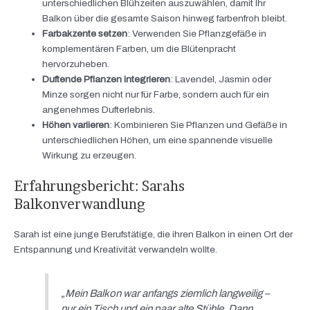
unterschiedlichen Blühzeiten auszuwählen, damit Ihr
Balkon über die gesamte Saison hinweg farbenfroh bleibt.
Farbakzente setzen
: Verwenden Sie Pflanzgefäße in
komplementären Farben, um die Blütenpracht
hervorzuheben.
Duftende Pflanzen integrieren
: Lavendel, Jasmin oder
Minze sorgen nicht nur für Farbe, sondern auch für ein
angenehmes Dufterlebnis.
Höhen variieren
: Kombinieren Sie Pflanzen und Gefäße in
unterschiedlichen Höhen, um eine spannende visuelle
Wirkung zu erzeugen.
Erfahrungsbericht: Sarahs
Balkonverwandlung
Sarah ist eine junge Berufstätige, die ihren Balkon in einen Ort der
Entspannung und Kreativität verwandeln wollte.
„Mein Balkon war anfangs ziemlich langweilig –
nur ein Tisch und ein paar alte Stühle. Dann