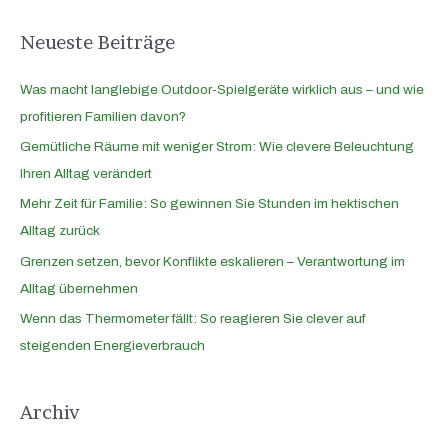
:
Neueste Beiträge
Was macht langlebige Outdoor-Spielgeräte wirklich aus – und wie
profitieren Familien davon?
Gemütliche Räume mit weniger Strom: Wie clevere Beleuchtung
Ihren Alltag verändert
Mehr Zeit für Familie: So gewinnen Sie Stunden im hektischen
Alltag zurück
Grenzen setzen, bevor Konflikte eskalieren – Verantwortung im
Alltag übernehmen
Wenn das Thermometer fällt: So reagieren Sie clever auf
steigenden Energieverbrauch
Archiv