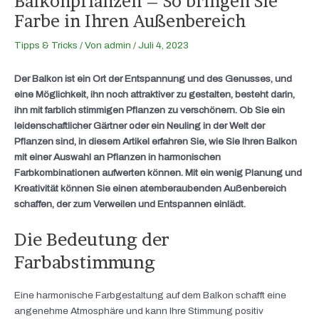
Balkonpflanzen – So bringen Sie
Farbe in Ihren Außenbereich
Tipps & Tricks
/ Von
admin
/
Juli 4, 2023
Der Balkon ist ein Ort der Entspannung und des Genusses, und
eine Möglichkeit, ihn noch attraktiver zu gestalten, besteht darin,
ihn mit farblich stimmigen Pflanzen zu verschönern. Ob Sie ein
leidenschaftlicher Gärtner oder ein Neuling in der Welt der
Pflanzen sind, in diesem Artikel erfahren Sie, wie Sie Ihren Balkon
mit einer Auswahl an Pflanzen in harmonischen
Farbkombinationen aufwerten können. Mit ein wenig Planung und
Kreativität können Sie einen atemberaubenden Außenbereich
schaffen, der zum Verweilen und Entspannen einlädt.
Die Bedeutung der
Farbabstimmung
Eine harmonische Farbgestaltung auf dem Balkon schafft eine
angenehme Atmosphäre und kann Ihre Stimmung positiv