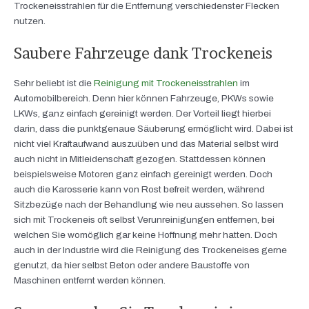
Trockeneisstrahlen für die Entfernung verschiedenster Flecken
nutzen.
Saubere Fahrzeuge dank Trockeneis
Sehr beliebt ist die
Reinigung mit Trockeneisstrahlen
im
Automobilbereich. Denn hier können Fahrzeuge, PKWs sowie
LKWs, ganz einfach gereinigt werden. Der Vorteil liegt hierbei
darin, dass die punktgenaue Säuberung ermöglicht wird. Dabei ist
nicht viel Kraftaufwand auszuüben und das Material selbst wird
auch nicht in Mitleidenschaft gezogen. Stattdessen können
beispielsweise Motoren ganz einfach gereinigt werden. Doch
auch die Karosserie kann von Rost befreit werden, während
Sitzbezüge nach der Behandlung wie neu aussehen. So lassen
sich mit Trockeneis oft selbst Verunreinigungen entfernen, bei
welchen Sie womöglich gar keine Hoffnung mehr hatten. Doch
auch in der Industrie wird die Reinigung des Trockeneises gerne
genutzt, da hier selbst Beton oder andere Baustoffe von
Maschinen entfernt werden können.