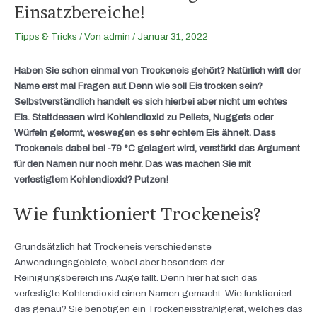
Einsatzbereiche!
Tipps & Tricks
/ Von
admin
/
Januar 31, 2022
Haben Sie schon einmal von Trockeneis gehört? Natürlich wirft der
Name erst mal Fragen auf. Denn wie soll Eis trocken sein?
Selbstverständlich handelt es sich hierbei aber nicht um echtes
Eis. Stattdessen wird Kohlendioxid zu Pellets, Nuggets oder
Würfeln geformt, weswegen es sehr echtem Eis ähnelt. Dass
Trockeneis dabei bei -79 °C gelagert wird, verstärkt das Argument
für den Namen nur noch mehr. Das was machen Sie mit
verfestigtem Kohlendioxid? Putzen!
Wie funktioniert Trockeneis?
Grundsätzlich hat Trockeneis verschiedenste
Anwendungsgebiete, wobei aber besonders der
Reinigungsbereich ins Auge fällt. Denn hier hat sich das
verfestigte Kohlendioxid einen Namen gemacht. Wie funktioniert
das genau? Sie benötigen ein Trockeneisstrahlgerät, welches das