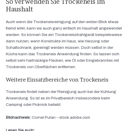
So verwenden Sie Trockeneis im
Haushalt
Auch wenn die Trockeneisreinigung auf den ersten Blick etwas
fremd wirkt, kann sie auch ganz einfach im Haushalt angewendet
werden. So können Sie ein Trockeneisstrahlgerät beispielsweise
dann nutzen, wenn Konstrukte im Haus, wie Heizung oder
Schaltschrank, gereinigt werden müssen. Doch selbst in der
Küche kann das Trockeneis Anwendung finden. So lassen sich
selbst sehr hartnäckige Flecken, wie Öl oder Eingebranntes mit
Trockeneis von Oberflächen entfernen.
Weitere Einsatzbereiche von Trockeneis
Trockeneis findet neben der Reinigung auch bei der Kühlung
Anwendung. So ist es im Privatbereich insbesondere beim
Camping oder Picknick beliebt.
Bildnachweis:
Cornel Putan – stock.adobe.com
Lesen Sie auch: