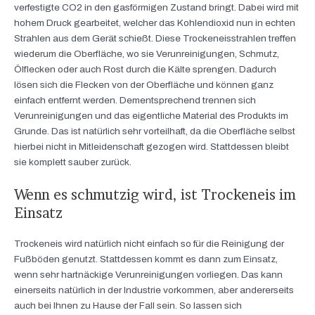
verfestigte CO2 in den gasförmigen Zustand bringt. Dabei wird mit
hohem Druck gearbeitet, welcher das Kohlendioxid nun in echten
Strahlen aus dem Gerät schießt. Diese Trockeneisstrahlen treffen
wiederum die Oberfläche, wo sie Verunreinigungen, Schmutz,
Ölflecken oder auch Rost durch die Kälte sprengen. Dadurch
lösen sich die Flecken von der Oberfläche und können ganz
einfach entfernt werden. Dementsprechend trennen sich
Verunreinigungen und das eigentliche Material des Produkts im
Grunde. Das ist natürlich sehr vorteilhaft, da die Oberfläche selbst
hierbei nicht in Mitleidenschaft gezogen wird. Stattdessen bleibt
sie komplett sauber zurück.
Wenn es schmutzig wird, ist Trockeneis im
Einsatz
Trockeneis wird natürlich nicht einfach so für die Reinigung der
Fußböden genutzt. Stattdessen kommt es dann zum Einsatz,
wenn sehr hartnäckige Verunreinigungen vorliegen. Das kann
einerseits natürlich in der Industrie vorkommen, aber andererseits
auch bei Ihnen zu Hause der Fall sein. So lassen sich