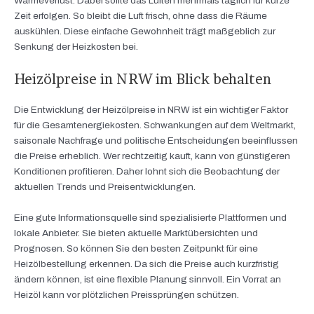
Wärmeverlust. Dabei sollte das Lüften mehrmals täglich für kurze
Zeit erfolgen. So bleibt die Luft frisch, ohne dass die Räume
auskühlen. Diese einfache Gewohnheit trägt maßgeblich zur
Senkung der Heizkosten bei.
Heizölpreise in NRW im Blick behalten
Die Entwicklung der Heizölpreise in NRW ist ein wichtiger Faktor
für die Gesamtenergiekosten. Schwankungen auf dem Weltmarkt,
saisonale Nachfrage und politische Entscheidungen beeinflussen
die Preise erheblich. Wer rechtzeitig kauft, kann von günstigeren
Konditionen profitieren. Daher lohnt sich die Beobachtung der
aktuellen Trends und Preisentwicklungen.
Eine gute Informationsquelle sind spezialisierte Plattformen und
lokale Anbieter. Sie bieten aktuelle Marktübersichten und
Prognosen. So können Sie den besten Zeitpunkt für eine
Heizölbestellung erkennen. Da sich die Preise auch kurzfristig
ändern können, ist eine flexible Planung sinnvoll. Ein Vorrat an
Heizöl kann vor plötzlichen Preissprüngen schützen.