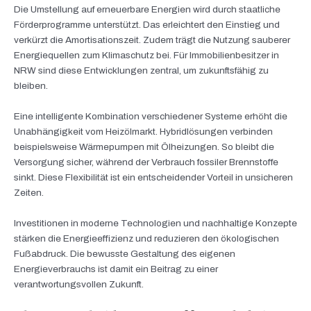
Die Umstellung auf erneuerbare Energien wird durch staatliche
Förderprogramme unterstützt. Das erleichtert den Einstieg und
verkürzt die Amortisationszeit. Zudem trägt die Nutzung sauberer
Energiequellen zum Klimaschutz bei. Für Immobilienbesitzer in
NRW sind diese Entwicklungen zentral, um zukunftsfähig zu
bleiben.
Eine intelligente Kombination verschiedener Systeme erhöht die
Unabhängigkeit vom Heizölmarkt. Hybridlösungen verbinden
beispielsweise Wärmepumpen mit Ölheizungen. So bleibt die
Versorgung sicher, während der Verbrauch fossiler Brennstoffe
sinkt. Diese Flexibilität ist ein entscheidender Vorteil in unsicheren
Zeiten.
Investitionen in moderne Technologien und nachhaltige Konzepte
stärken die Energieeffizienz und reduzieren den ökologischen
Fußabdruck. Die bewusste Gestaltung des eigenen
Energieverbrauchs ist damit ein Beitrag zu einer
verantwortungsvollen Zukunft.