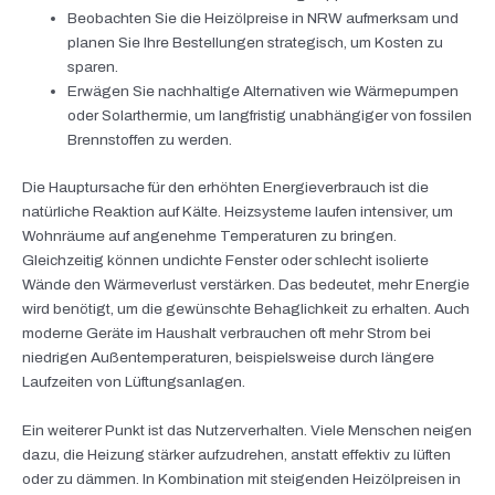
Beobachten Sie die Heizölpreise in NRW aufmerksam und
planen Sie Ihre Bestellungen strategisch, um Kosten zu
sparen.
Erwägen Sie nachhaltige Alternativen wie Wärmepumpen
oder Solarthermie, um langfristig unabhängiger von fossilen
Brennstoffen zu werden.
Die Hauptursache für den erhöhten Energieverbrauch ist die
natürliche Reaktion auf Kälte. Heizsysteme laufen intensiver, um
Wohnräume auf angenehme Temperaturen zu bringen.
Gleichzeitig können undichte Fenster oder schlecht isolierte
Wände den Wärmeverlust verstärken. Das bedeutet, mehr Energie
wird benötigt, um die gewünschte Behaglichkeit zu erhalten. Auch
moderne Geräte im Haushalt verbrauchen oft mehr Strom bei
niedrigen Außentemperaturen, beispielsweise durch längere
Laufzeiten von Lüftungsanlagen.
Ein weiterer Punkt ist das Nutzerverhalten. Viele Menschen neigen
dazu, die Heizung stärker aufzudrehen, anstatt effektiv zu lüften
oder zu dämmen. In Kombination mit steigenden Heizölpreisen in