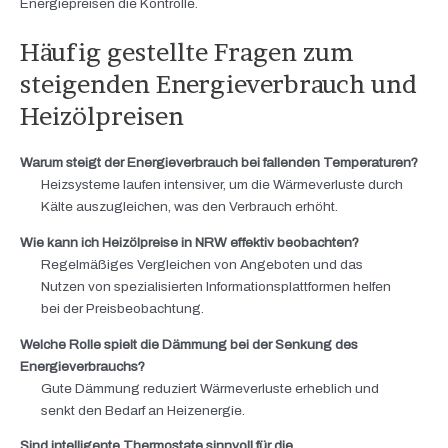
Energiepreisen die Kontrolle.
Häufig gestellte Fragen zum
steigenden Energieverbrauch und
Heizölpreisen
Warum steigt der Energieverbrauch bei fallenden Temperaturen?
Heizsysteme laufen intensiver, um die Wärmeverluste durch
Kälte auszugleichen, was den Verbrauch erhöht.
Wie kann ich Heizölpreise in NRW effektiv beobachten?
Regelmäßiges Vergleichen von Angeboten und das
Nutzen von spezialisierten Informationsplattformen helfen
bei der Preisbeobachtung.
Welche Rolle spielt die Dämmung bei der Senkung des
Energieverbrauchs?
Gute Dämmung reduziert Wärmeverluste erheblich und
senkt den Bedarf an Heizenergie.
Sind intelligente Thermostate sinnvoll für die