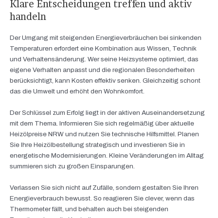
Klare Entscheidungen treffen und aktiv
handeln
Der Umgang mit steigenden Energieverbräuchen bei sinkenden
Temperaturen erfordert eine Kombination aus Wissen, Technik
und Verhaltensänderung. Wer seine Heizsysteme optimiert, das
eigene Verhalten anpasst und die regionalen Besonderheiten
berücksichtigt, kann Kosten effektiv senken. Gleichzeitig schont
das die Umwelt und erhöht den Wohnkomfort.
Der Schlüssel zum Erfolg liegt in der aktiven Auseinandersetzung
mit dem Thema. Informieren Sie sich regelmäßig über aktuelle
Heizölpreise NRW und nutzen Sie technische Hilfsmittel. Planen
Sie Ihre Heizölbestellung strategisch und investieren Sie in
energetische Modernisierungen. Kleine Veränderungen im Alltag
summieren sich zu großen Einsparungen.
Verlassen Sie sich nicht auf Zufälle, sondern gestalten Sie Ihren
Energieverbrauch bewusst. So reagieren Sie clever, wenn das
Thermometer fällt, und behalten auch bei steigenden