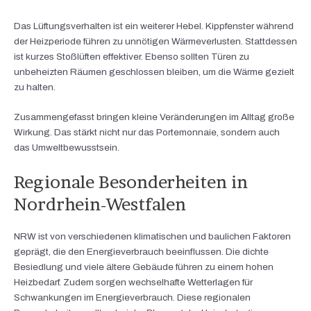
Das Lüftungsverhalten ist ein weiterer Hebel. Kippfenster während
der Heizperiode führen zu unnötigen Wärmeverlusten. Stattdessen
ist kurzes Stoßlüften effektiver. Ebenso sollten Türen zu
unbeheizten Räumen geschlossen bleiben, um die Wärme gezielt
zu halten.
Zusammengefasst bringen kleine Veränderungen im Alltag große
Wirkung. Das stärkt nicht nur das Portemonnaie, sondern auch
das Umweltbewusstsein.
Regionale Besonderheiten in
Nordrhein-Westfalen
NRW ist von verschiedenen klimatischen und baulichen Faktoren
geprägt, die den Energieverbrauch beeinflussen. Die dichte
Besiedlung und viele ältere Gebäude führen zu einem hohen
Heizbedarf. Zudem sorgen wechselhafte Wetterlagen für
Schwankungen im Energieverbrauch. Diese regionalen