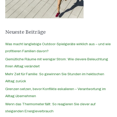
a
c
h
:
Neueste Beiträge
Was macht langlebige Outdoor-Spielgeräte wirklich aus – und wie
profitieren Familien davon?
Gemütliche Räume mit weniger Strom: Wie clevere Beleuchtung
Ihren Alltag verändert
Mehr Zeit für Familie: So gewinnen Sie Stunden im hektischen
Alltag zurück
Grenzen setzen, bevor Konflikte eskalieren – Verantwortung im
Alltag übernehmen
Wenn das Thermometer fällt: So reagieren Sie clever auf
steigenden Energieverbrauch