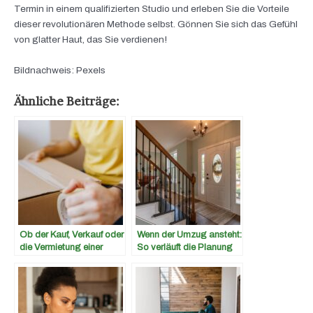
Termin in einem qualifizierten Studio und erleben Sie die Vorteile
dieser revolutionären Methode selbst. Gönnen Sie sich das Gefühl
von glatter Haut, das Sie verdienen!
Bildnachweis: Pexels
Ähnliche Beiträge:
Ob der Kauf, Verkauf oder
Wenn der Umzug ansteht:
die Vermietung einer
So verläuft die Planung
Immobilie – Der Makler
reibungslos
hilft