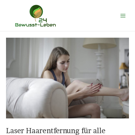
Zum
Main
Inhalt
Men
springen
Laser Haarentfernung für alle