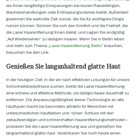
die Ihnen langfristige Einsparungen bei teuren Rasierklingen,
Wachsbehandlungen oder Enthaarungscremes bietet. Außerdem
gewinnen Sie wertvolle Zeit zurück, die Sie für wichtigere Dinge
nutzen können. Gönnen Sie sich den Komfort und die Freiheit, die
die Laser Haarentfernung Ihnen bietet, und sagen Sie endgültig
„Auf Wiedersehen“ zu lästigen Haaren. Wenn Sie in Berlin leben
und mehr zum Thema „
Laser Haarentfernung Berlin
“ brauchen,
besuchen Sie den Link.
Genießen Sie langanhaltend glatte Haut
In der heutigen Zeit, in der wir nach effektiven Lösungen für unsere
Schönheitsbedürfnisse suchen, bietet die Laser Haarentfernung
eine sichere und effektive Methode, um lästige Haare dauerhaft zu
entfernen. Die Anpassungsfähigkeit dieser Technologie an alle
Hauttypen macht sie besonders attraktiv für Menschen mit
unterschiedlichen Hautfarben und -tönen. Schluss mit den
zeitaufwendigen und schmerzhaften Haarentfernungsmethoden –
probieren Sie die Laser Haarentfernung aus und genießen Sie
langanhaltend glatte Haut. Vereinbaren Sie noch heute einen