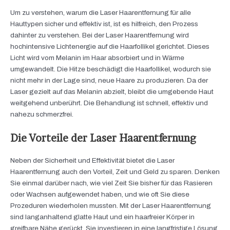
Um zu verstehen, warum die Laser Haarentfernung für alle
Hauttypen sicher und effektiv ist, ist es hilfreich, den Prozess
dahinter zu verstehen. Bei der Laser Haarentfernung wird
hochintensive Lichtenergie auf die Haarfollikel gerichtet. Dieses
Licht wird vom Melanin im Haar absorbiert und in Wärme
umgewandelt. Die Hitze beschädigt die Haarfollikel, wodurch sie
nicht mehr in der Lage sind, neue Haare zu produzieren. Da der
Laser gezielt auf das Melanin abzielt, bleibt die umgebende Haut
weitgehend unberührt. Die Behandlung ist schnell, effektiv und
nahezu schmerzfrei.
Die Vorteile der Laser Haarentfernung
Neben der Sicherheit und Effektivität bietet die Laser
Haarentfernung auch den Vorteil, Zeit und Geld zu sparen. Denken
Sie einmal darüber nach, wie viel Zeit Sie bisher für das Rasieren
oder Wachsen aufgewendet haben, und wie oft Sie diese
Prozeduren wiederholen mussten. Mit der Laser Haarentfernung
sind langanhaltend glatte Haut und ein haarfreier Körper in
greifbare Nähe gerückt. Sie investieren in eine langfristige Lösung,