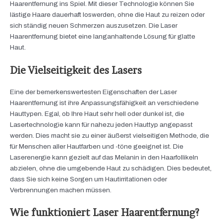
Haarentfernung ins Spiel. Mit dieser Technologie können Sie
lästige Haare dauerhaft loswerden, ohne die Haut zu reizen oder
sich ständig neuen Schmerzen auszusetzen. Die Laser
Haarentfernung bietet eine langanhaltende Lösung für glatte
Haut.
Die Vielseitigkeit des Lasers
Eine der bemerkenswertesten Eigenschaften der Laser
Haarentfernung ist ihre Anpassungsfähigkeit an verschiedene
Hauttypen. Egal, ob Ihre Haut sehr hell oder dunkel ist, die
Lasertechnologie kann für nahezu jeden Hauttyp angepasst
werden. Dies macht sie zu einer äußerst vielseitigen Methode, die
für Menschen aller Hautfarben und -töne geeignet ist. Die
Laserenergie kann gezielt auf das Melanin in den Haarfollikeln
abzielen, ohne die umgebende Haut zu schädigen. Dies bedeutet,
dass Sie sich keine Sorgen um Hautirritationen oder
Verbrennungen machen müssen.
Wie funktioniert Laser Haarentfernung?