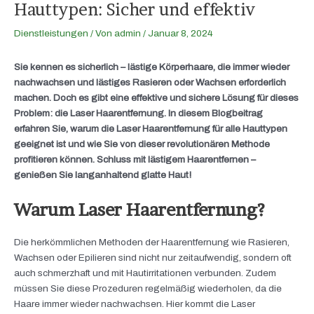
Hauttypen: Sicher und effektiv
Dienstleistungen
/ Von
admin
/
Januar 8, 2024
Sie kennen es sicherlich – lästige Körperhaare, die immer wieder
nachwachsen und lästiges Rasieren oder Wachsen erforderlich
machen. Doch es gibt eine effektive und sichere Lösung für dieses
Problem: die Laser Haarentfernung. In diesem Blogbeitrag
erfahren Sie, warum die Laser Haarentfernung für alle Hauttypen
geeignet ist und wie Sie von dieser revolutionären Methode
profitieren können. Schluss mit lästigem Haarentfernen –
genießen Sie langanhaltend glatte Haut!
Warum Laser Haarentfernung?
Die herkömmlichen Methoden der Haarentfernung wie Rasieren,
Wachsen oder Epilieren sind nicht nur zeitaufwendig, sondern oft
auch schmerzhaft und mit Hautirritationen verbunden. Zudem
müssen Sie diese Prozeduren regelmäßig wiederholen, da die
Haare immer wieder nachwachsen. Hier kommt die Laser