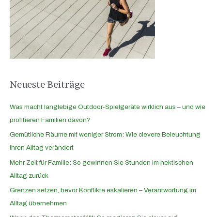
n
a
c
h
:
Neueste Beiträge
Was macht langlebige Outdoor-Spielgeräte wirklich aus – und wie
profitieren Familien davon?
Gemütliche Räume mit weniger Strom: Wie clevere Beleuchtung
Ihren Alltag verändert
Mehr Zeit für Familie: So gewinnen Sie Stunden im hektischen
Alltag zurück
Grenzen setzen, bevor Konflikte eskalieren – Verantwortung im
Alltag übernehmen