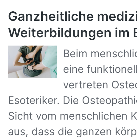
Ganzheitliche mediz
Weiterbildungen im 
Beim menschlic
eine funktionel
vertreten Ost
Esoteriker. Die Osteopathie
Sicht vom menschlichen K
aus, dass die ganzen körp